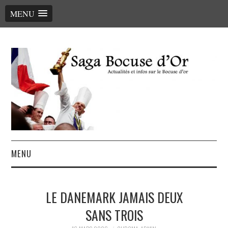
MENU
MENU
ACCUEIL
LE DANEMARK JAMAIS DEUX
LE PALMARÈS, LES CHEFS
SANS TROIS