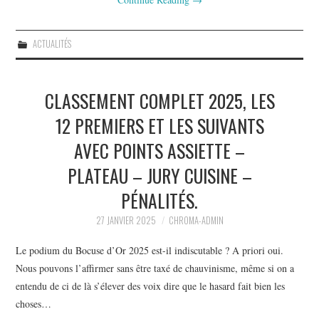
ACTUALITÉS
CLASSEMENT COMPLET 2025, LES
12 PREMIERS ET LES SUIVANTS
AVEC POINTS ASSIETTE –
PLATEAU – JURY CUISINE –
PÉNALITÉS.
27 JANVIER 2025
CHROMA-ADMIN
Le podium du Bocuse d’Or 2025 est-il indiscutable ? A priori oui.
Nous pouvons l’affirmer sans être taxé de chauvinisme, même si on a
entendu de ci de là s’élever des voix dire que le hasard fait bien les
choses…