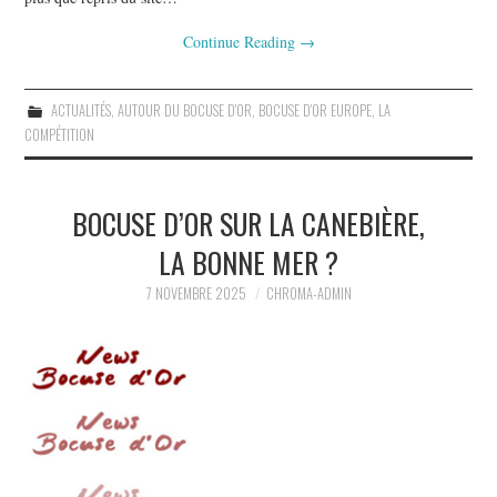
Continue Reading
→
ACTUALITÉS
,
AUTOUR DU BOCUSE D'OR
,
BOCUSE D'OR EUROPE
,
LA
COMPÉTITION
BOCUSE D’OR SUR LA CANEBIÈRE,
LA BONNE MER ?
7 NOVEMBRE 2025
CHROMA-ADMIN