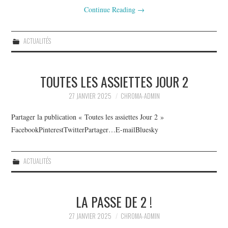
Continue Reading
→
ACTUALITÉS
TOUTES LES ASSIETTES JOUR 2
27 JANVIER 2025
CHROMA-ADMIN
Partager la publication « Toutes les assiettes Jour 2 »
FacebookPinterestTwitterPartager…E-mailBluesky
ACTUALITÉS
LA PASSE DE 2 !
27 JANVIER 2025
CHROMA-ADMIN