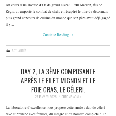
Au cours d’un Bocuse d’Or de grand niveau, Paul Macron, fils de
Régis, a remporté le combat de chefs et récupéré le titre du désormais
plus grand concours de cuisine du monde que son père avait déjà gagné
il y…
Continue Reading
→
ACTUALITÉS
DAY 2, LA 3ÈME COMPOSANTE
APRÈS LE FILET MIGNON ET LE
FOIE GRAS, LE CÉLERI.
27 JANVIER 2025
CHROMA-ADMIN
La laboratoire d’excellence nous propose cette année : duo de céleri-
rave et branche avec feuilles, du maigre et du homard complété d’un