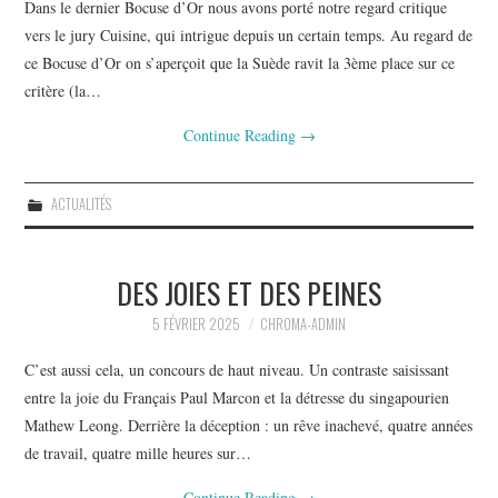
Dans le dernier Bocuse d’Or nous avons porté notre regard critique
vers le jury Cuisine, qui intrigue depuis un certain temps. Au regard de
ce Bocuse d’Or on s’aperçoit que la Suède ravit la 3ème place sur ce
critère (la…
Continue Reading
→
ACTUALITÉS
DES JOIES ET DES PEINES
5 FÉVRIER 2025
CHROMA-ADMIN
C’est aussi cela, un concours de haut niveau. Un contraste saisissant
entre la joie du Français Paul Marcon et la détresse du singapourien
Mathew Leong. Derrière la déception : un rêve inachevé, quatre années
de travail, quatre mille heures sur…
Continue Reading
→