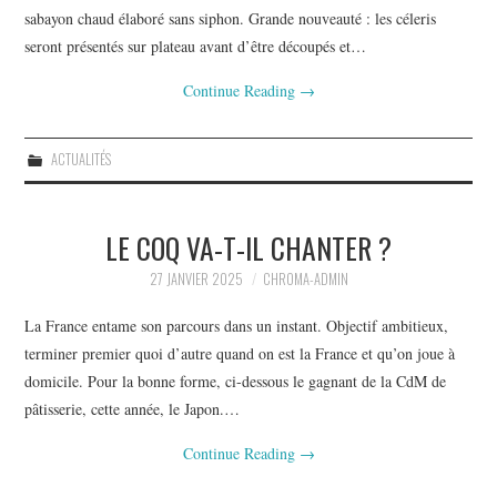
sabayon chaud élaboré sans siphon. Grande nouveauté : les céleris
seront présentés sur plateau avant d’être découpés et…
Continue Reading
→
ACTUALITÉS
LE COQ VA-T-IL CHANTER ?
27 JANVIER 2025
CHROMA-ADMIN
La France entame son parcours dans un instant. Objectif ambitieux,
terminer premier quoi d’autre quand on est la France et qu’on joue à
domicile. Pour la bonne forme, ci-dessous le gagnant de la CdM de
pâtisserie, cette année, le Japon.…
Continue Reading
→