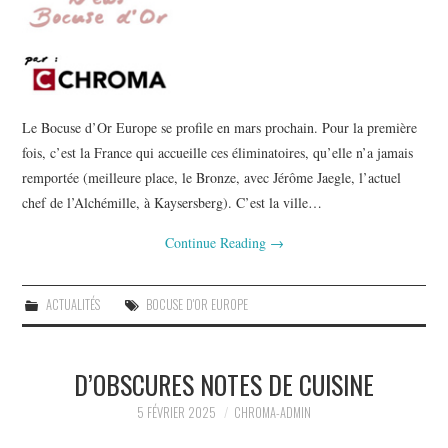
Le Bocuse d’Or Europe se profile en mars prochain. Pour la première
fois, c’est la France qui accueille ces éliminatoires, qu’elle n’a jamais
remportée (meilleure place, le Bronze, avec Jérôme Jaegle, l’actuel
chef de l’Alchémille, à Kaysersberg). C’est la ville…
Continue Reading
→
ACTUALITÉS
BOCUSE D'OR EUROPE
D’OBSCURES NOTES DE CUISINE
5 FÉVRIER 2025
CHROMA-ADMIN