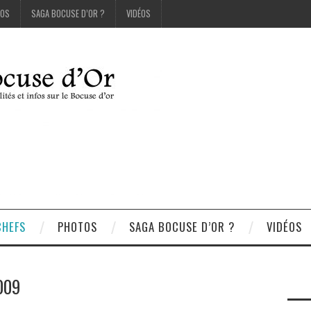
OS
SAGA BOCUSE D’OR ?
VIDÉOS
CHEFS
PHOTOS
SAGA BOCUSE D’OR ?
VIDÉOS
009