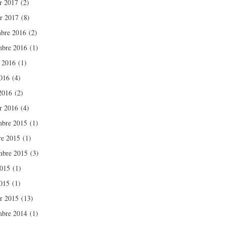
er 2017
(2)
er 2017
(8)
bre 2016
(2)
bre 2016
(1)
t 2016
(1)
016
(4)
 2016
(2)
er 2016
(4)
bre 2015
(1)
re 2015
(1)
mbre 2015
(3)
2015
(1)
015
(1)
er 2015
(13)
bre 2014
(1)