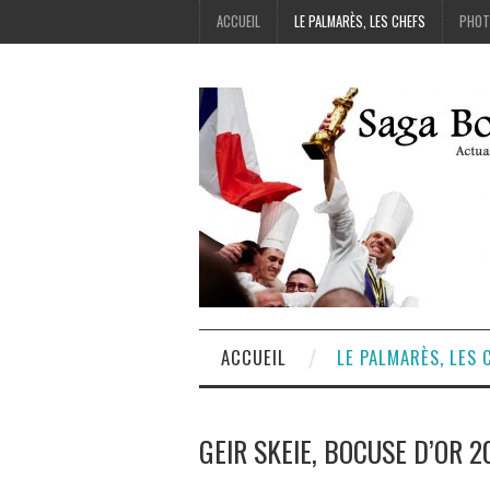
ACCUEIL
LE PALMARÈS, LES CHEFS
PHOT
ACCUEIL
LE PALMARÈS, LES 
GEIR SKEIE, BOCUSE D’OR 2