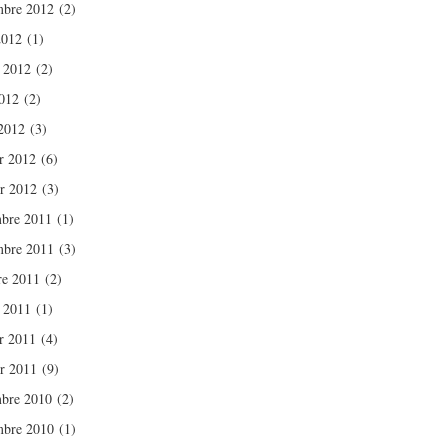
bre 2012
(2)
2012
(1)
t 2012
(2)
012
(2)
2012
(3)
er 2012
(6)
er 2012
(3)
bre 2011
(1)
bre 2011
(3)
re 2011
(2)
t 2011
(1)
er 2011
(4)
er 2011
(9)
bre 2010
(2)
bre 2010
(1)