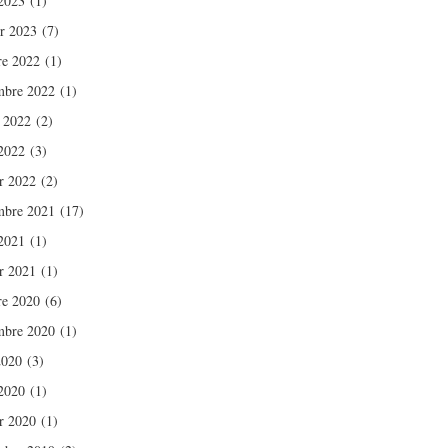
2023
(1)
er 2023
(7)
re 2022
(1)
mbre 2022
(1)
t 2022
(2)
2022
(3)
er 2022
(2)
mbre 2021
(17)
2021
(1)
er 2021
(1)
re 2020
(6)
mbre 2020
(1)
2020
(3)
2020
(1)
er 2020
(1)