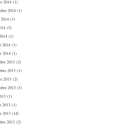
re 2014
(1)
mbre 2014
(1)
t 2014
(1)
014
(5)
2014
(1)
er 2014
(1)
er 2014
(1)
bre 2013
(2)
bre 2013
(1)
re 2013
(2)
mbre 2013
(3)
2013
(1)
er 2013
(1)
er 2013
(14)
bre 2012
(2)