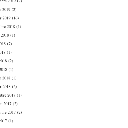
mbre 2019
(2)
er 2019
(2)
er 2019
(16)
bre 2018
(1)
t 2018
(1)
2018
(7)
018
(1)
 2018
(2)
2018
(1)
er 2018
(1)
er 2018
(2)
bre 2017
(1)
re 2017
(2)
mbre 2017
(2)
 2017
(1)