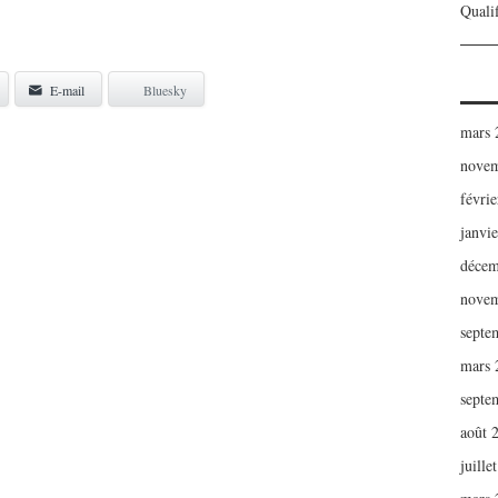
Qualif
E-mail
Bluesky
mars 
novem
févri
janvi
décem
novem
septe
mars 
septe
août 
juille