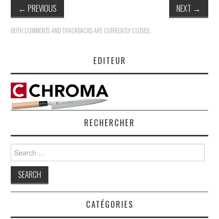
←
PREVIOUS
NEXT
→
BOTH COMMENTS AND TRACKBACKS ARE CURRENTLY CLOSED.
EDITEUR
RECHERCHER
Search
for:
CATÉGORIES