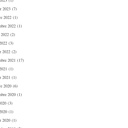
2023
(1)
er 2023
(7)
re 2022
(1)
mbre 2022
(1)
t 2022
(2)
2022
(3)
er 2022
(2)
mbre 2021
(17)
2021
(1)
er 2021
(1)
re 2020
(6)
mbre 2020
(1)
2020
(3)
2020
(1)
er 2020
(1)