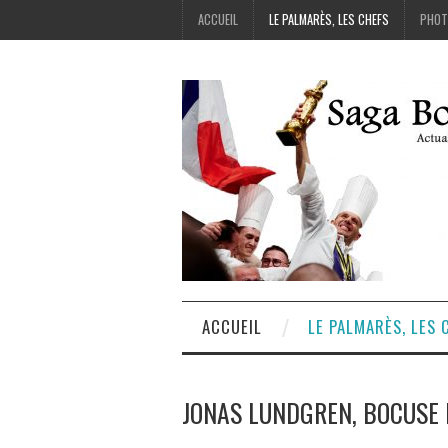
ACCUEIL
LE PALMARÈS, LES CHEFS
PHOT
ACCUEIL
LE PALMARÈS, LES 
JONAS LUNDGREN, BOCUSE 