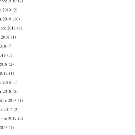
mbre 2019
(2)
er 2019
(2)
er 2019
(16)
bre 2018
(1)
t 2018
(1)
2018
(7)
018
(1)
 2018
(2)
2018
(1)
er 2018
(1)
er 2018
(2)
bre 2017
(1)
re 2017
(2)
mbre 2017
(2)
 2017
(1)