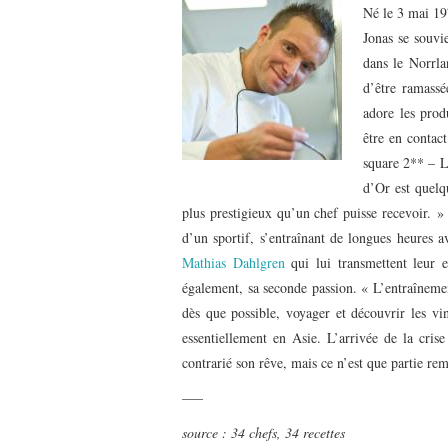
Né le 3 mai 1
Jonas se souvi
dans le Norrla
d’être ramassé
adore les produ
être en contac
square 2** – L
d’Or est quelq
plus prestigieux qu’un chef puisse recevoir. »
d’un sportif, s’entraînant de longues heures a
Mathias Dahlgren
qui lui transmettent leur 
également, sa seconde passion. « L’entraîneme
dès que possible, voyager et découvrir les vi
essentiellement en Asie. L’arrivée de la cri
contrarié son rêve, mais ce n’est que partie rem
—–
source : 34 chefs, 34 recettes