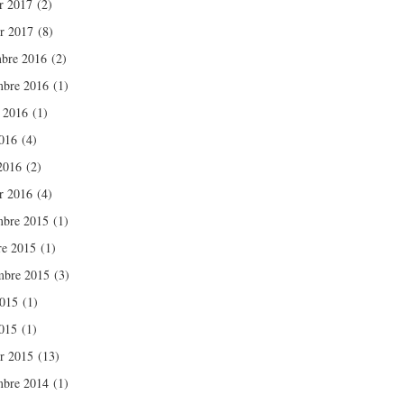
er 2017
(2)
er 2017
(8)
bre 2016
(2)
bre 2016
(1)
t 2016
(1)
016
(4)
 2016
(2)
er 2016
(4)
bre 2015
(1)
re 2015
(1)
mbre 2015
(3)
2015
(1)
015
(1)
er 2015
(13)
bre 2014
(1)