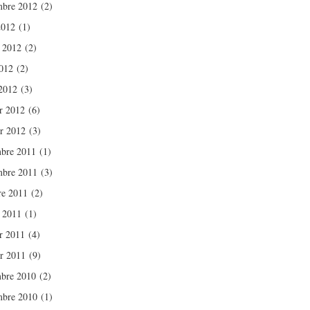
bre 2012
(2)
2012
(1)
t 2012
(2)
012
(2)
2012
(3)
er 2012
(6)
er 2012
(3)
bre 2011
(1)
bre 2011
(3)
re 2011
(2)
t 2011
(1)
er 2011
(4)
er 2011
(9)
bre 2010
(2)
bre 2010
(1)