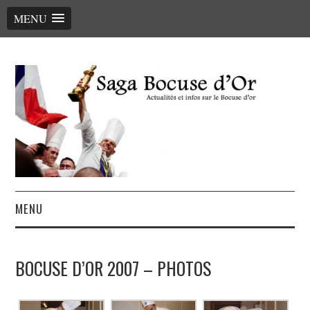
MENU
MENU
ACCUEIL
BOCUSE D’OR 2007 – PHOTOS
LE PALMARÈS, LES CHEFS