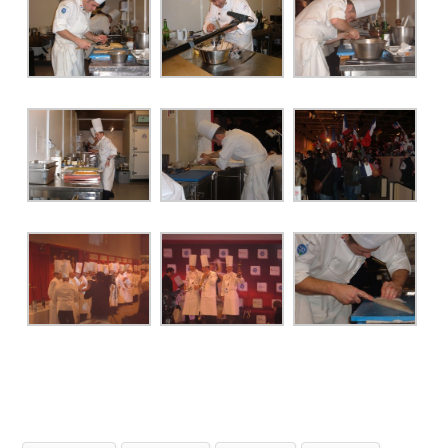
PHOTOS
SAGA BOCUSE D’OR ?
VIDÉOS