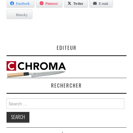
Facebook
Pinterest
Twitter
E-mail
Bluesky
EDITEUR
RECHERCHER
Search
for: