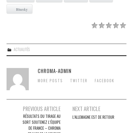
Bluesky
ACTUALITÉS
CHROMA-ADMIN
MORE POSTS
TWITTER
FACEBOOK
Post
PREVIOUS ARTICLE
NEXT ARTICLE
navigation
RÉSULTATS DU TIRAGE AU
L’ALLEMAGNE EST DE RETOUR
SORT SOUTENEZ L’ÉQUIPE
DE FRANCE – CHROMA