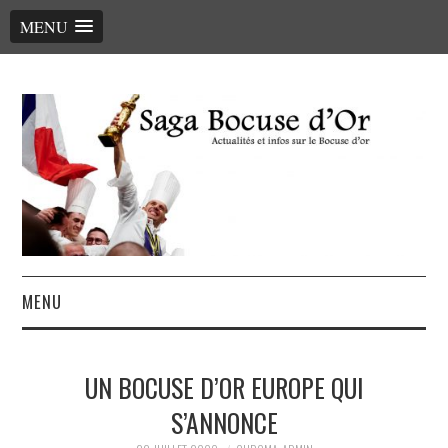
MENU
MENU
ACCUEIL
UN BOCUSE D’OR EUROPE QUI
LE PALMARÈS, LES CHEFS
S’ANNONCE