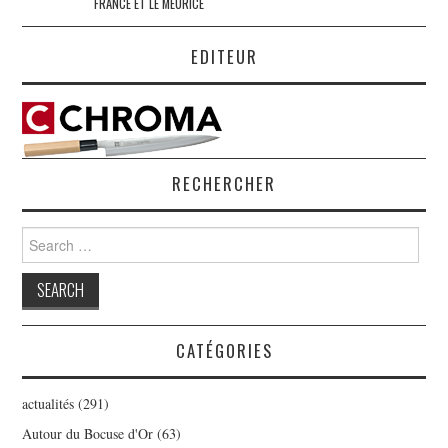
FRANCE ET LE MEURICE
EDITEUR
RECHERCHER
Search
for:
CATÉGORIES
actualités
(291)
Autour du Bocuse d'Or
(63)