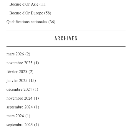
Bocuse d'Or Asie
(11)
Bocuse d'Or Europe
(58)
Qualifications nationales
(36)
ARCHIVES
mars 2026
(2)
novembre 2025
(1)
février 2025
(2)
janvier 2025
(15)
décembre 2024
(1)
novembre 2024
(1)
septembre 2024
(1)
mars 2024
(1)
septembre 2023
(1)