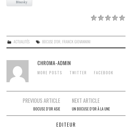
Bluesky
ACTUALITÉS
BOCUSE D'OR
,
FRANCK GIOVANNINI
CHROMA-ADMIN
MORE POSTS
TWITTER
FACEBOOK
Post
PREVIOUS ARTICLE
NEXT ARTICLE
navigation
BOCUSE D’OR ASIE
UN BOCUSE D’OR À LA UNE
EDITEUR