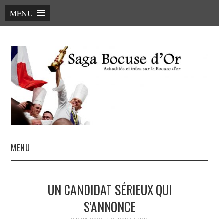
MENU
MENU
ACCUEIL
UN CANDIDAT SÉRIEUX QUI
LE PALMARÈS, LES CHEFS
S’ANNONCE