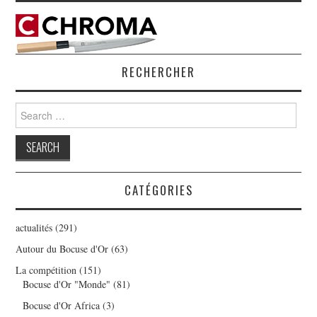
RECHERCHER
Search
for:
CATÉGORIES
actualités
(291)
Autour du Bocuse d'Or
(63)
La compétition
(151)
Bocuse d'Or "Monde"
(81)
Bocuse d'Or Africa
(3)