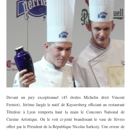
PHOTOS
SAGA BOCUSE D’OR ?
VIDÉOS
Devant un jury exceptionnel (45 étoiles Michelin dixit Vincent
Ferniot), Jérôme Jaegle le natif de Kaysersberg officiant au restaurant
Têtedoie à Lyon remporta haut la main le Concours National de
Cuisine Artistique. On le voit ci-joint brandissant le vase de Sèvres
offert par le Président de la République Nicolas Sarkozy. Une erreur de