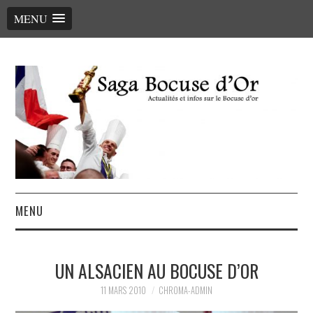
MENU
MENU
ACCUEIL
UN ALSACIEN AU BOCUSE D’OR
LE PALMARÈS, LES CHEFS
11 MARS 2010
CHROMA-ADMIN