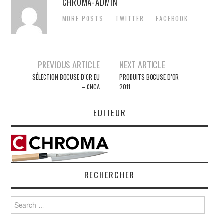
CHROMA-ADMIN
MORE POSTS
TWITTER
FACEBOOK
Post
PREVIOUS ARTICLE
NEXT ARTICLE
navigation
SÉLECTION BOCUSE D’OR EU
PRODUITS BOCUSE D’OR
– CNCA
2011
EDITEUR
RECHERCHER
Search
for: