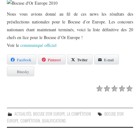
PHOTOS
Nous vous avions donné au fil de ces news les résultats des
SAGA BOCUSE D’OR ?
présélections nationales pour le Bocuse d’or Europe. Les concours
nationaux étant maintenant terminés, voici la liste définitive des 20
VIDÉOS
chefs en lice pour le Bocuse d’Or Europe !
Voir le
communiqué officiel
Facebook
Pinterest
Twitter
E-mail
Bluesky
ACTUALITÉS
,
BOCUSE D'OR EUROPE
,
LA COMPÉTITION
BOCUSE D'OR
EUROPE
,
COMPÉTITION
,
QUALIFICATIONS