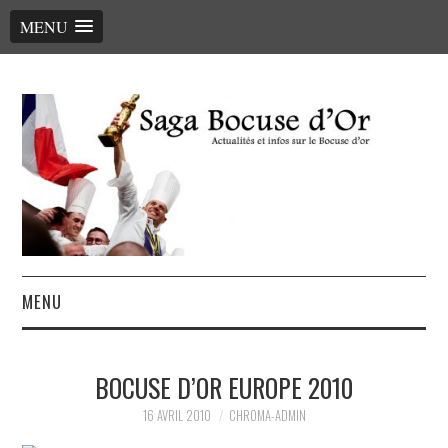
MENU
MENU
ACCUEIL
BOCUSE D’OR EUROPE 2010
LE PALMARÈS, LES CHEFS
16 AVRIL 2010
CHROMA-ADMIN