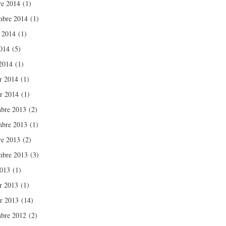
re 2014
(1)
mbre 2014
(1)
t 2014
(1)
014
(5)
2014
(1)
er 2014
(1)
er 2014
(1)
bre 2013
(2)
bre 2013
(1)
re 2013
(2)
mbre 2013
(3)
2013
(1)
er 2013
(1)
er 2013
(14)
bre 2012
(2)