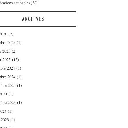
ications nationales
(36)
ARCHIVES
2026
(2)
bre 2025
(1)
er 2025
(2)
er 2025
(15)
bre 2024
(1)
bre 2024
(1)
mbre 2024
(1)
2024
(1)
mbre 2023
(1)
2023
(1)
t 2023
(1)