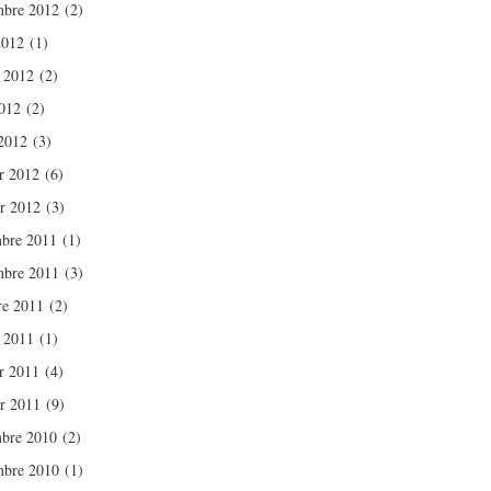
bre 2012
(2)
2012
(1)
t 2012
(2)
012
(2)
2012
(3)
er 2012
(6)
er 2012
(3)
bre 2011
(1)
bre 2011
(3)
re 2011
(2)
t 2011
(1)
er 2011
(4)
er 2011
(9)
bre 2010
(2)
bre 2010
(1)