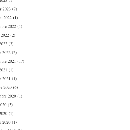
2023
(1)
er 2023
(7)
re 2022
(1)
mbre 2022
(1)
t 2022
(2)
2022
(3)
er 2022
(2)
mbre 2021
(17)
2021
(1)
er 2021
(1)
re 2020
(6)
mbre 2020
(1)
2020
(3)
2020
(1)
er 2020
(1)