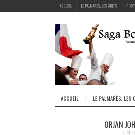
ACCUEIL
LE PALMARÈS, LES CHEFS
PHOT
ACCUEIL
LE PALMARÈS, LES 
ORJAN JO
20 SEPT