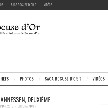
OS
SAGA BOCUSE D’OR ?
VIDÉOS
CHEFS
PHOTOS
SAGA BOCUSE D’OR ?
VIDÉOS
HANNESSEN, DEUXIÈME
EMBRE 2013
CHROMA-ADMIN