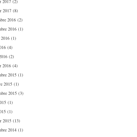
er 2017
(2)
er 2017
(8)
bre 2016
(2)
bre 2016
(1)
t 2016
(1)
016
(4)
 2016
(2)
er 2016
(4)
bre 2015
(1)
re 2015
(1)
mbre 2015
(3)
2015
(1)
015
(1)
er 2015
(13)
bre 2014
(1)