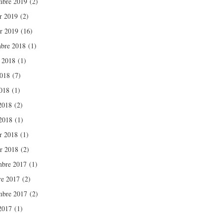
mbre 2019
(2)
er 2019
(2)
er 2019
(16)
bre 2018
(1)
t 2018
(1)
2018
(7)
018
(1)
 2018
(2)
2018
(1)
er 2018
(1)
er 2018
(2)
bre 2017
(1)
re 2017
(2)
mbre 2017
(2)
 2017
(1)