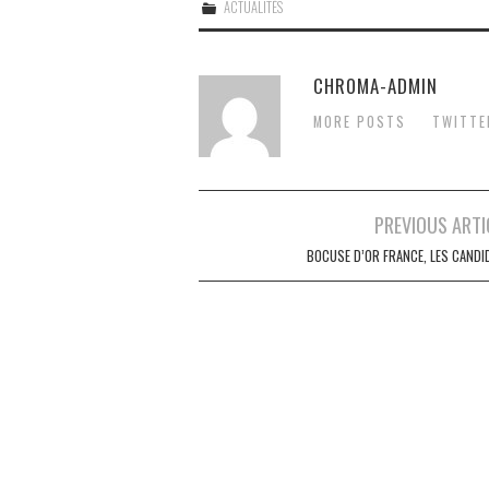
ACTUALITÉS
CHROMA-ADMIN
MORE POSTS
TWITTE
Post
PREVIOUS ARTI
navigation
BOCUSE D’OR FRANCE, LES CANDI