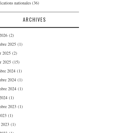
ications nationales
(36)
ARCHIVES
2026
(2)
bre 2025
(1)
er 2025
(2)
er 2025
(15)
bre 2024
(1)
bre 2024
(1)
mbre 2024
(1)
2024
(1)
mbre 2023
(1)
2023
(1)
t 2023
(1)