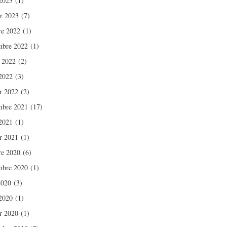
2023
(1)
er 2023
(7)
re 2022
(1)
mbre 2022
(1)
t 2022
(2)
2022
(3)
er 2022
(2)
mbre 2021
(17)
2021
(1)
er 2021
(1)
re 2020
(6)
mbre 2020
(1)
2020
(3)
2020
(1)
er 2020
(1)