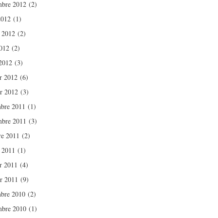
bre 2012
(2)
2012
(1)
t 2012
(2)
012
(2)
2012
(3)
er 2012
(6)
er 2012
(3)
bre 2011
(1)
bre 2011
(3)
re 2011
(2)
t 2011
(1)
er 2011
(4)
er 2011
(9)
bre 2010
(2)
bre 2010
(1)