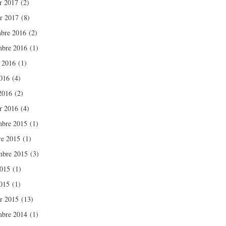
er 2017
(2)
er 2017
(8)
bre 2016
(2)
bre 2016
(1)
t 2016
(1)
016
(4)
 2016
(2)
er 2016
(4)
bre 2015
(1)
re 2015
(1)
mbre 2015
(3)
2015
(1)
015
(1)
er 2015
(13)
bre 2014
(1)