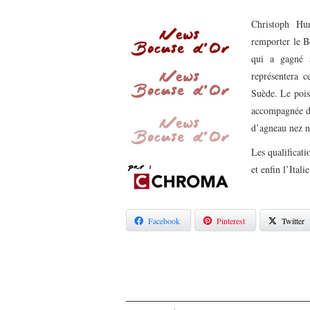
Christoph Hu
remporter le 
qui a gagné 
représentera 
Suède.
Le pois
accompagnée de 
d’agneau nez n
Les qualificat
et enfin l’Ital
Facebook
Pinterest
Twitter