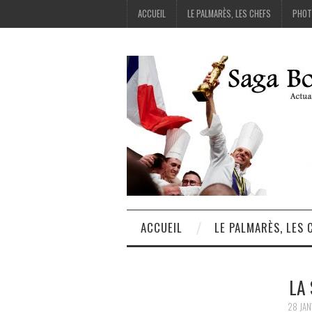
ACCUEIL
LE PALMARÈS, LES CHEFS
PHOT
ACCUEIL
LE PALMARÈS, LES 
LA 
28 JAN