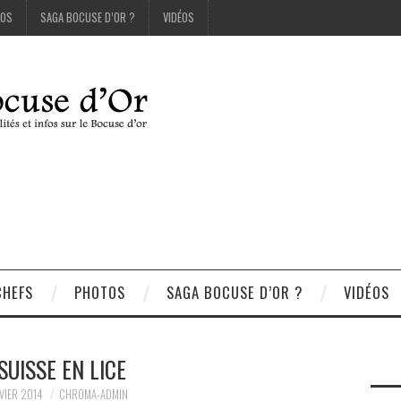
OS
SAGA BOCUSE D’OR ?
VIDÉOS
CHEFS
PHOTOS
SAGA BOCUSE D’OR ?
VIDÉOS
SUISSE EN LICE
VIER 2014
CHROMA-ADMIN