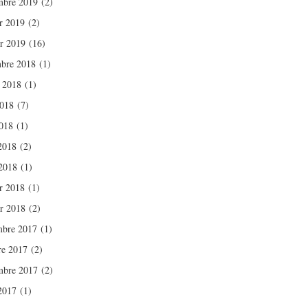
mbre 2019
(2)
er 2019
(2)
er 2019
(16)
bre 2018
(1)
t 2018
(1)
2018
(7)
018
(1)
 2018
(2)
2018
(1)
er 2018
(1)
er 2018
(2)
bre 2017
(1)
re 2017
(2)
mbre 2017
(2)
 2017
(1)