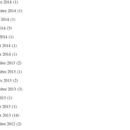
re 2014
(1)
mbre 2014
(1)
t 2014
(1)
014
(5)
2014
(1)
er 2014
(1)
er 2014
(1)
bre 2013
(2)
bre 2013
(1)
re 2013
(2)
mbre 2013
(3)
2013
(1)
er 2013
(1)
er 2013
(14)
bre 2012
(2)