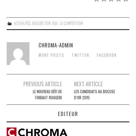
ACTUALITÉS
,
BOCUSE D'OR ASIE
,
LA COMPÉTITION
CHROMA-ADMIN
MORE POSTS
TWITTER
FACEBOOK
Post
PREVIOUS ARTICLE
NEXT ARTICLE
navigation
LE NOUVEAU DÉFI DE
LES CANDIDATS AU BOCUSE
THIBAUT RUGGERI
D’OR 2015
EDITEUR