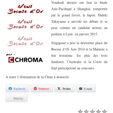
PHOTOS
Vendredi dernier eut lieu la finale
Asie-Pacifique à Shanghai, remportée
SAGA BOCUSE D’OR ?
par le grand favori, le Japon. Hideki
Takayama a survolé les débats et se
VIDÉOS
pose comme un candidat sérieux au
podium à Lyon en janvier 2015.
Singapour a pris la deuxième place du
Bocuse d’Or Asie 2014 et la Malaisie a
fini troisième. En plus des trois
finalistes, l’Australie et la Corée du
Sud participeront au concours.
A noter l’élimination de la Chine à domicile.
Facebook
Pinterest
Twitter
E-mail
Bluesky