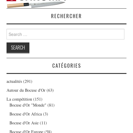
RECHERCHER
Search
for:
CATÉGORIES
actualités
(291)
Autour du Bocuse d'Or
(63)
La compétition
(151)
Bocuse d'Or "Monde"
(81)
Bocuse d'Or Africa
(3)
Bocuse d'Or Asie
(11)
Bocuse d'Or Europe
(58)