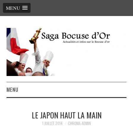
MENU
MENU
ACCUEIL
LE JAPON HAUT LA MAIN
LE PALMARÈS, LES CHEFS
1 JUILLET 2014
CHROMA-ADMIN