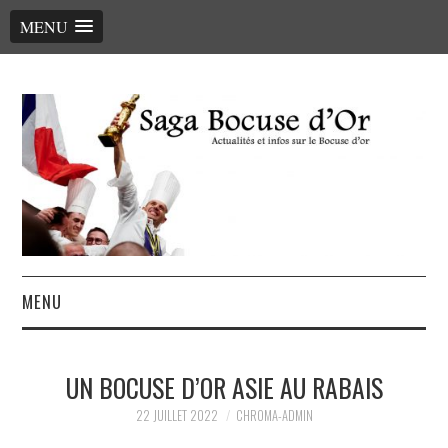
MENU
MENU
ACCUEIL
UN BOCUSE D’OR ASIE AU RABAIS
LE PALMARÈS, LES CHEFS
22 JUILLET 2022
CHROMA-ADMIN