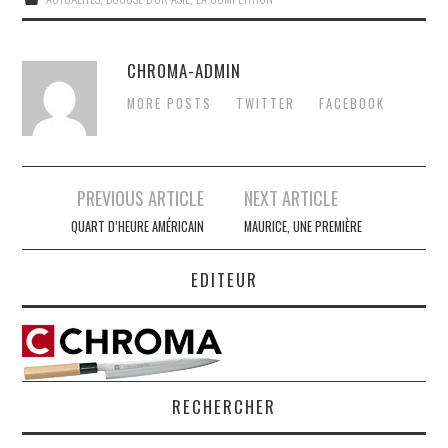
CHROMA-ADMIN
MORE POSTS
TWITTER
FACEBOOK
Post
PREVIOUS ARTICLE
NEXT ARTICLE
navigation
QUART D’HEURE AMÉRICAIN
MAURICE, UNE PREMIÈRE
EDITEUR
RECHERCHER