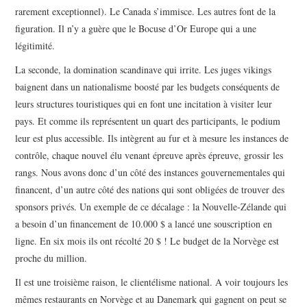
rarement exceptionnel). Le Canada s’immisce. Les autres font de la
figuration. Il n’y a guère que le Bocuse d’Or Europe qui a une
légitimité.
La seconde, la domination scandinave qui irrite. Les juges vikings
baignent dans un nationalisme boosté par les budgets conséquents de
leurs structures touristiques qui en font une incitation à visiter leur
pays. Et comme ils représentent un quart des participants, le podium
leur est plus accessible. Ils intègrent au fur et à mesure les instances de
contrôle, chaque nouvel élu venant épreuve après épreuve, grossir les
rangs. Nous avons donc d’un côté des instances gouvernementales qui
financent, d’un autre côté des nations qui sont obligées de trouver des
sponsors privés. Un exemple de ce décalage : la Nouvelle-Zélande qui
a besoin d’un financement de 10.000 $ a lancé une souscription en
ligne. En six mois ils ont récolté 20 $ ! Le budget de la Norvège est
proche du million.
Il est une troisième raison, le clientélisme national. A voir toujours les
mêmes restaurants en Norvège et au Danemark qui gagnent on peut se