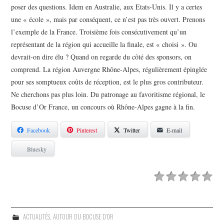
poser des questions. Idem en Australie, aux Etats-Unis. Il y a certes
une « école », mais par conséquent, ce n’est pas très ouvert. Prenons
l’exemple de la France. Troisième fois consécutivement qu’un
représentant de la région qui accueille la finale, est « choisi ». Ou
devrait-on dire élu ? Quand on regarde du côté des sponsors, on
comprend. La région Auvergne Rhône-Alpes, régulièrement épinglée
pour ses somptueux coûts de réception, est le plus gros contributeur.
Ne cherchons pas plus loin. Du patronage au favoritisme régional, le
Bocuse d’Or France, un concours où Rhône-Alpes gagne à la fin.
Facebook
Pinterest
Twitter
E-mail
Bluesky
ACTUALITÉS
,
AUTOUR DU BOCUSE D'OR