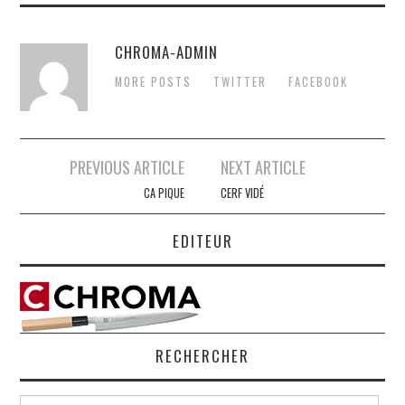
CHROMA-ADMIN
MORE POSTS
TWITTER
FACEBOOK
Post
PREVIOUS ARTICLE
NEXT ARTICLE
navigation
CA PIQUE
CERF VIDÉ
EDITEUR
RECHERCHER
Search