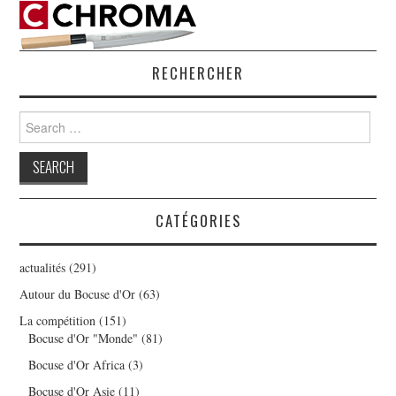
RECHERCHER
Search
for:
CATÉGORIES
actualités
(291)
Autour du Bocuse d'Or
(63)
La compétition
(151)
Bocuse d'Or "Monde"
(81)
Bocuse d'Or Africa
(3)
Bocuse d'Or Asie
(11)