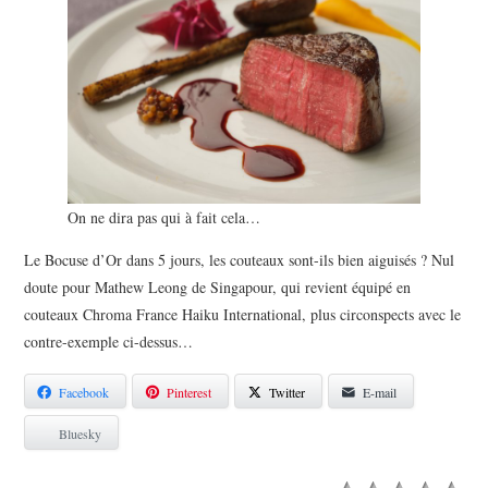
On ne dira pas qui à fait cela…
Le Bocuse d’Or dans 5 jours, les couteaux sont-ils bien aiguisés ? Nul
doute pour Mathew Leong de Singapour, qui revient équipé en
couteaux Chroma France Haiku International, plus circonspects avec le
contre-exemple ci-dessus…
Facebook
Pinterest
Twitter
E-mail
Bluesky