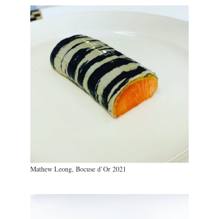
PHOTOS
SAGA BOCUSE D’OR ?
VIDÉOS
Mathew Leong, Bocuse d’Or 2021