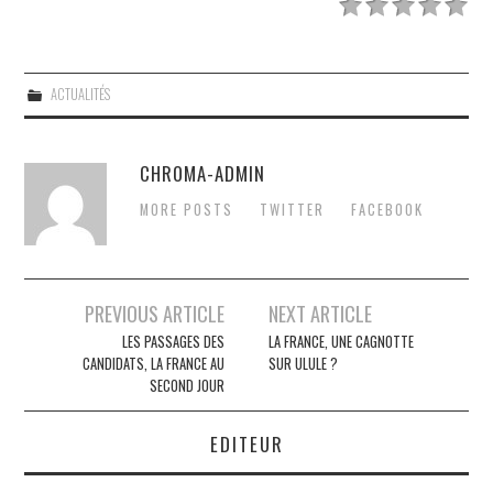
ACTUALITÉS
CHROMA-ADMIN
MORE POSTS
TWITTER
FACEBOOK
Post
PREVIOUS ARTICLE
NEXT ARTICLE
navigation
LES PASSAGES DES
LA FRANCE, UNE CAGNOTTE
CANDIDATS, LA FRANCE AU
SUR ULULE ?
SECOND JOUR
EDITEUR