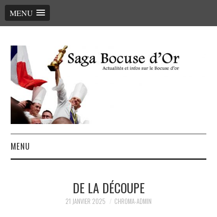
MENU
MENU
ACCUEIL
DE LA DÉCOUPE
LE PALMARÈS, LES CHEFS
21 JANVIER 2025
CHROMA-ADMIN