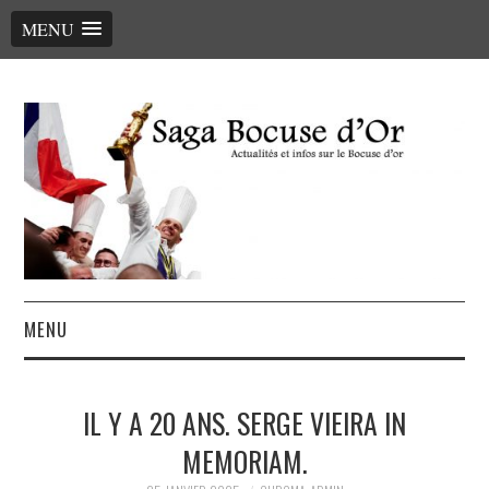
MENU
MENU
ACCUEIL
IL Y A 20 ANS. SERGE VIEIRA IN
LE PALMARÈS, LES CHEFS
MEMORIAM.