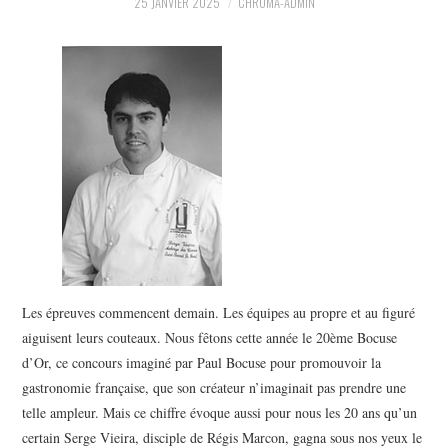
PHOTOS
25 JANVIER 2025
CHROMA-ADMIN
SAGA BOCUSE D’OR ?
VIDÉOS
Les épreuves commencent demain. Les équipes au propre et au figuré
aiguisent leurs couteaux. Nous fêtons cette année le 20ème Bocuse
d’Or, ce concours imaginé par Paul Bocuse pour promouvoir la
gastronomie française, que son créateur n’imaginait pas prendre une
telle ampleur. Mais ce chiffre évoque aussi pour nous les 20 ans qu’un
certain Serge Vieira, disciple de Régis Marcon, gagna sous nos yeux le