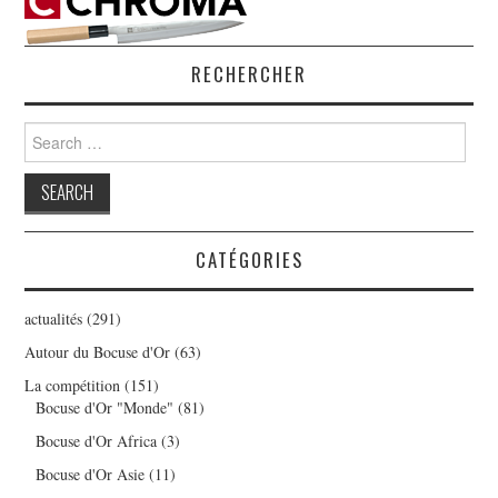
RECHERCHER
Search
for:
CATÉGORIES
actualités
(291)
Autour du Bocuse d'Or
(63)
La compétition
(151)
Bocuse d'Or "Monde"
(81)
Bocuse d'Or Africa
(3)
Bocuse d'Or Asie
(11)